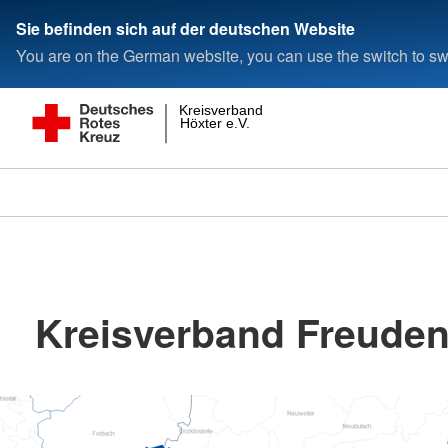
Sie befinden sich auf der deutschen Website
You are on the German website, you can use the switch to swi
Kreisverband
Höxter e.V.
Kreisverband Freudens