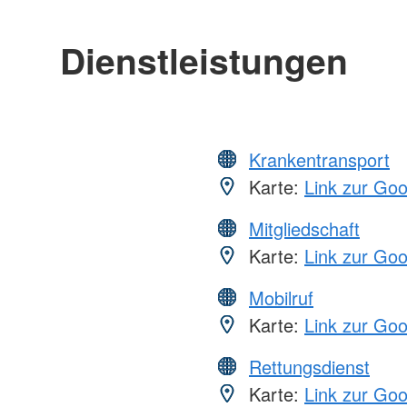
Dienstleistungen
Krankentransport
Karte:
Link zur Go
Mitgliedschaft
Karte:
Link zur Go
Mobilruf
Karte:
Link zur Go
Rettungsdienst
Karte:
Link zur Go