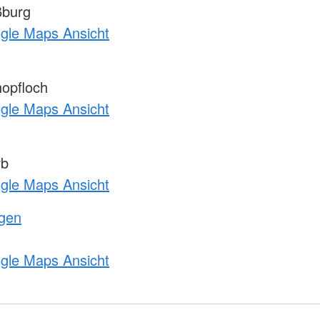
ßburg
ogle Maps Ansicht
opfloch
ogle Maps Ansicht
rb
ogle Maps Ansicht
ngen
ogle Maps Ansicht