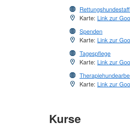
Rettungshundestaff
Karte:
Link zur Go
Spenden
Karte:
Link zur Go
Tagespflege
Karte:
Link zur Go
Therapiehundearbei
Karte:
Link zur Go
Kurse