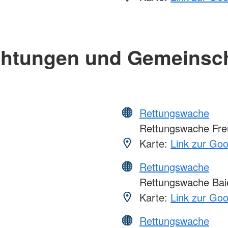
chtungen und Gemeinsc
Rettungswache
Rettungswache Fre
Karte:
Link zur Go
Rettungswache
Rettungswache Bai
Karte:
Link zur Go
Rettungswache