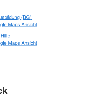
usbildung (BG)
ogle Maps Ansicht
Hilfe
ogle Maps Ansicht
ck