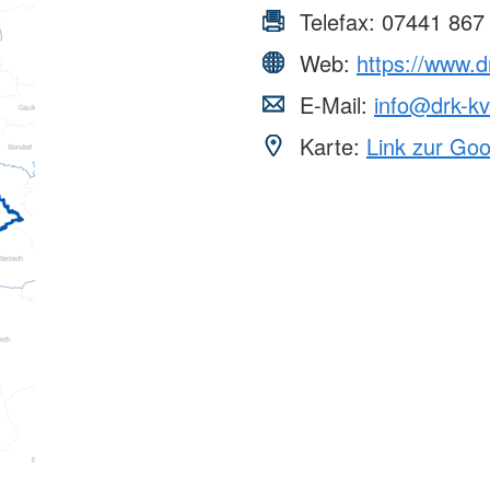
Telefax:
07441 867
Web:
https://www.d
E-Mail:
info@drk-kv
Karte:
Link zur Go