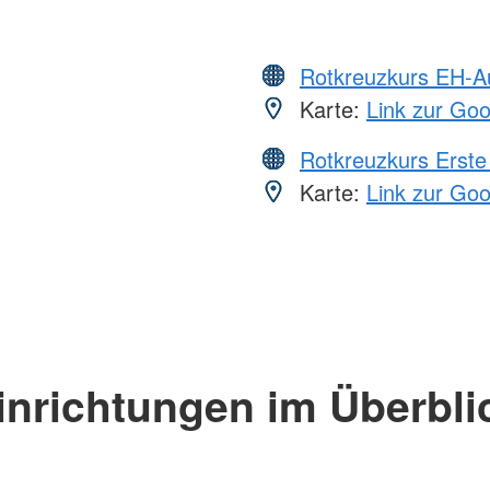
Rotkreuzkurs EH-A
Karte:
Link zur Go
Rotkreuzkurs Erste 
Karte:
Link zur Go
inrichtungen im Überbli