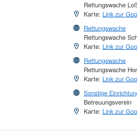
Rettungswache Lo
Karte:
Link zur Go
Rettungswache
Rettungswache Sch
Karte:
Link zur Go
Rettungswache
Rettungswache Ho
Karte:
Link zur Go
Sonstige Einrichtu
Betreuungsverein
Karte:
Link zur Go