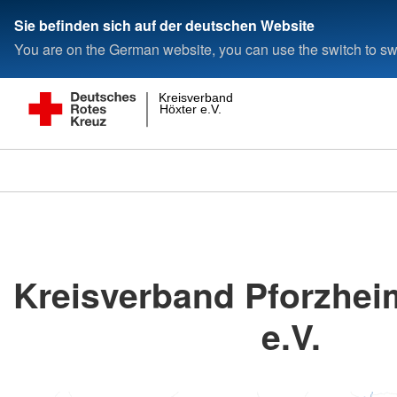
Sie befinden sich auf der deutschen Website
You are on the German website, you can use the switch to swi
Kreisverband
Höxter e.V.
Kreisverband Pforzhei
e.V.