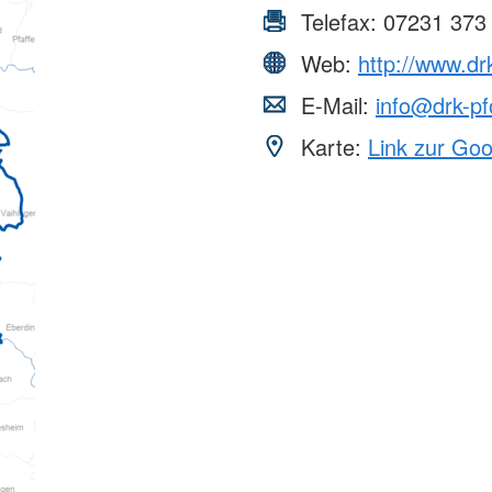
Telefax:
07231 373
Web:
http://www.dr
E-Mail:
info@drk-pf
Karte:
Link zur Go