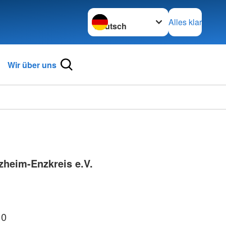
Sprache wechseln zu
Alles klar
Wir über uns
zheim-Enzkreis e.V.
 0