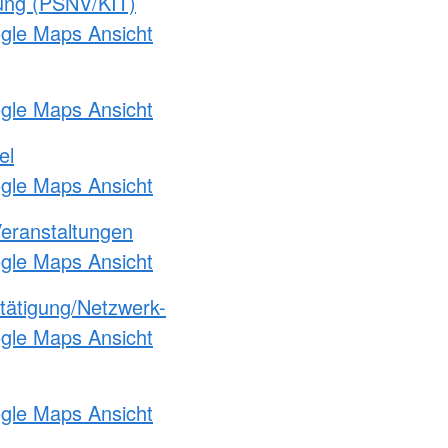
gung (PSNV/KIT)
ogle Maps Ansicht
ogle Maps Ansicht
el
ogle Maps Ansicht
Veranstaltungen
ogle Maps Ansicht
etätigung/Netzwerk-
ogle Maps Ansicht
ogle Maps Ansicht