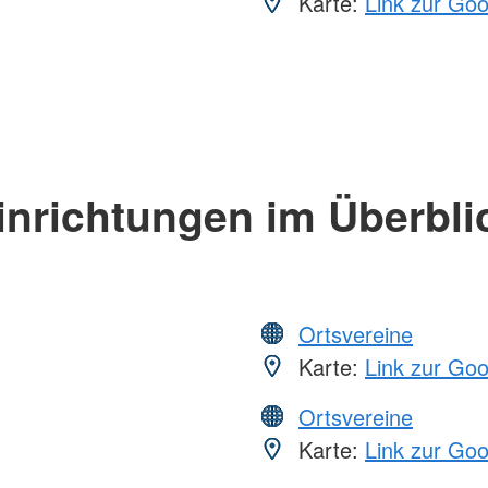
Karte:
Link zur Go
inrichtungen im Überbli
Ortsvereine
Karte:
Link zur Go
Ortsvereine
Karte:
Link zur Go