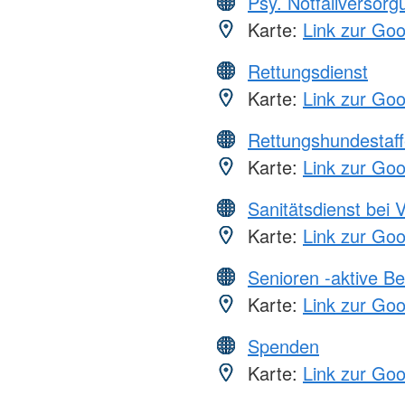
Psy. Notfallversor
Karte:
Link zur Go
Rettungsdienst
Karte:
Link zur Go
Rettungshundestaff
Karte:
Link zur Go
Sanitätsdienst bei 
Karte:
Link zur Go
Senioren -aktive B
Karte:
Link zur Go
Spenden
Karte:
Link zur Go