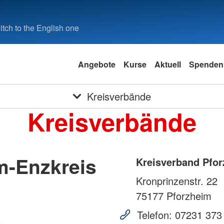
tch to the English one
Angebote
Kurse
Aktuell
Spenden
Kreisverbände
Kreisverbände
m-Enzkreis
Kreisverband Pfor
Kronprinzenstr. 22
75177
Pforzheim
Telefon:
07231 373