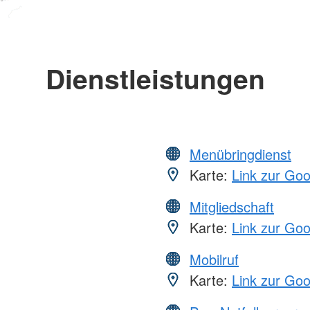
Dienstleistungen
Menübringdienst
Karte:
Link zur Go
Mitgliedschaft
Karte:
Link zur Go
Mobilruf
Karte:
Link zur Go