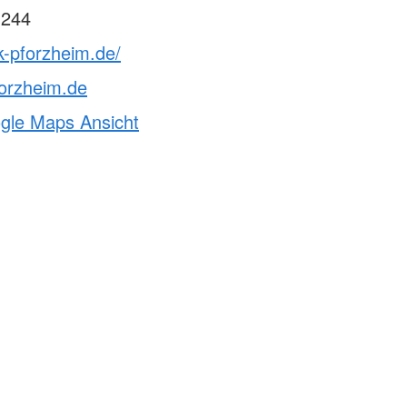
 244
k-pforzheim.de/
orzheim.de
ogle Maps Ansicht