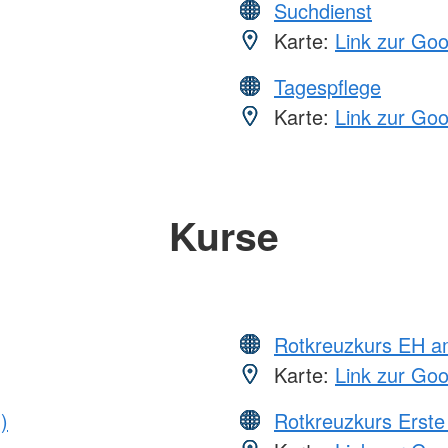
Suchdienst
Karte:
Link zur Go
Tagespflege
Karte:
Link zur Go
Kurse
Rotkreuzkurs EH a
Karte:
Link zur Go
)
Rotkreuzkurs Erste 