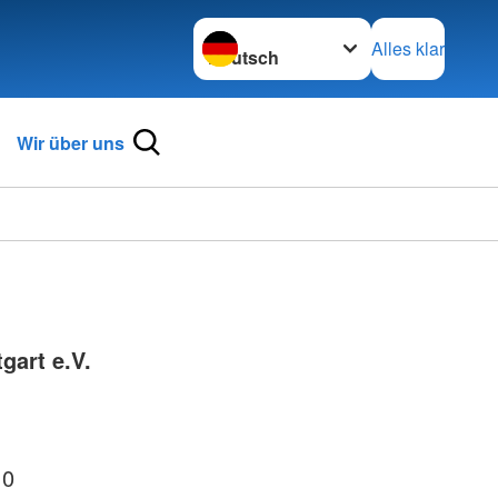
Sprache wechseln zu
Alles klar
Wir über uns
gart e.V.
 0