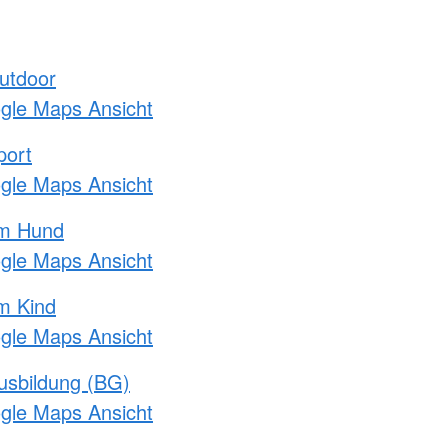
utdoor
ogle Maps Ansicht
port
ogle Maps Ansicht
am Hund
ogle Maps Ansicht
m Kind
ogle Maps Ansicht
usbildung (BG)
ogle Maps Ansicht