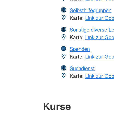
Selbsthilfegruppen
Karte:
Link zur Go
Sonstige diverse L
Karte:
Link zur Go
Spenden
Karte:
Link zur Go
Suchdienst
Karte:
Link zur Go
Kurse