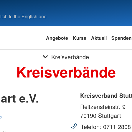
tch to the English one
Angebote
Kurse
Aktuell
Spenden
Kreisverbände
Kreisverbände
art e.V.
Kreisverband Stutt
Reitzensteinstr. 9
70190
Stuttgart
Telefon:
0711 2808