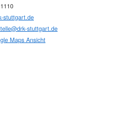
 1110
k-stuttgart.de
telle@drk-stuttgart.de
ogle Maps Ansicht