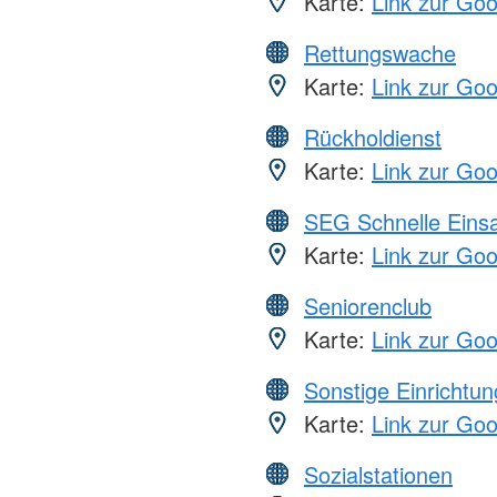
Karte:
Link zur Go
Rettungswache
Karte:
Link zur Go
Rückholdienst
Karte:
Link zur Go
SEG Schnelle Eins
Karte:
Link zur Go
Seniorenclub
Karte:
Link zur Go
Sonstige Einrichtu
Karte:
Link zur Go
Sozialstationen