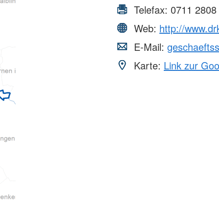
Telefax:
0711 2808
Web:
http://www.dr
E-Mail:
geschaeftss
Karte:
Link zur Go