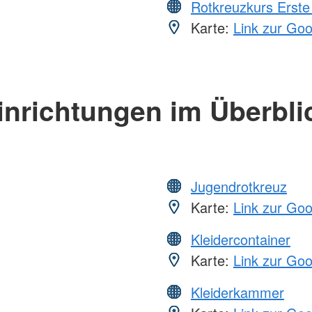
Rotkreuzkurs Erste 
Karte:
Link zur Go
inrichtungen im Überbli
Jugendrotkreuz
Karte:
Link zur Go
Kleidercontainer
Karte:
Link zur Go
Kleiderkammer