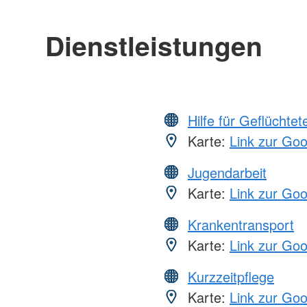
Dienstleistungen
Hilfe für Geflüchtet
Karte:
Link zur Go
Jugendarbeit
Karte:
Link zur Go
Krankentransport
Karte:
Link zur Go
Kurzzeitpflege
Karte:
Link zur Go