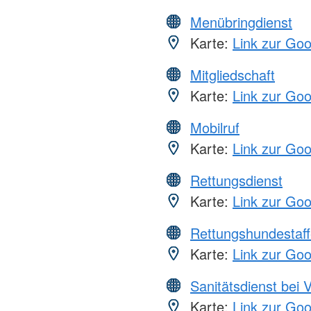
Menübringdienst
Karte:
Link zur Go
Mitgliedschaft
Karte:
Link zur Go
Mobilruf
Karte:
Link zur Go
Rettungsdienst
Karte:
Link zur Go
Rettungshundestaff
Karte:
Link zur Go
Sanitätsdienst bei 
Karte:
Link zur Go