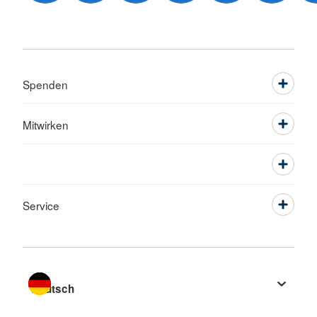
Spenden
Mitwirken
Service
Sprache wechseln zu