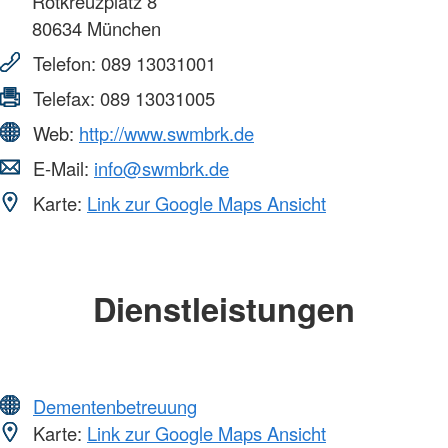
Rotkreuzplatz 8
80634
München
Telefon:
089 13031001
Telefax:
089 13031005
Web:
http://www.swmbrk.de
E-Mail:
info@swmbrk.de
Karte:
Link zur Google Maps Ansicht
Dienstleistungen
Dementenbetreuung
Karte:
Link zur Google Maps Ansicht