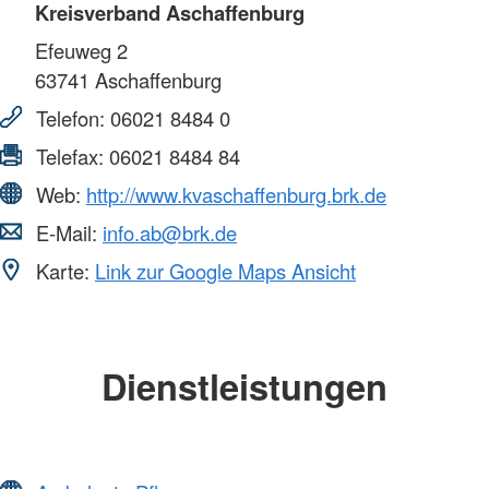
Kreisverband Aschaffenburg
Efeuweg 2
63741
Aschaffenburg
Telefon:
06021 8484 0
Telefax:
06021 8484 84
Web:
http://www.kvaschaffenburg.brk.de
E-Mail:
info.ab@brk.de
Karte:
Link zur Google Maps Ansicht
Dienstleistungen