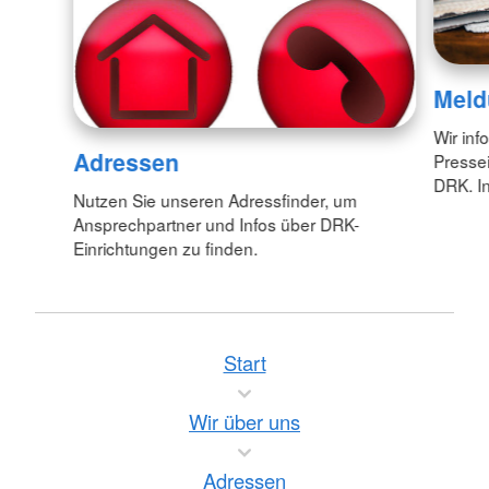
Meld
Wir inf
Adressen
Pressei
DRK. In
Nutzen Sie unseren Adressfinder, um
Ansprechpartner und Infos über DRK-
Einrichtungen zu finden.
Start
Wir über uns
Adressen