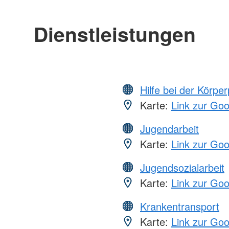
Dienstleistungen
Hilfe bei der Körper
Karte:
Link zur Go
Jugendarbeit
Karte:
Link zur Go
Jugendsozialarbeit
Karte:
Link zur Go
Krankentransport
Karte:
Link zur Go