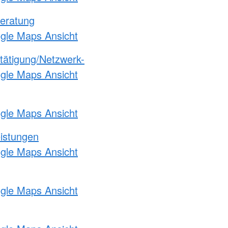
eratung
ogle Maps Ansicht
etätigung/Netzwerk-
ogle Maps Ansicht
ogle Maps Ansicht
eistungen
ogle Maps Ansicht
ogle Maps Ansicht