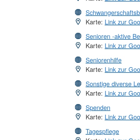
Schwangerschaftsb
Karte:
Link zur Go
Senioren -aktive B
Karte:
Link zur Go
Seniorenhilfe
Karte:
Link zur Go
Sonstige diverse L
Karte:
Link zur Go
Spenden
Karte:
Link zur Go
Tagespflege