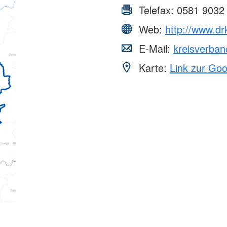
Telefax:
0581 9032
Web:
http://www.dr
E-Mail:
kreisverba
Karte:
Link zur Go