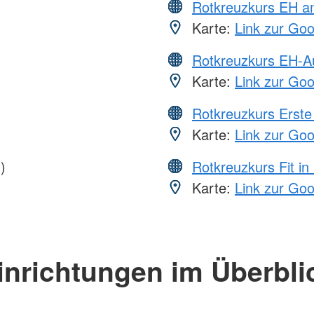
Rotkreuzkurs EH a
Karte:
Link zur Go
Rotkreuzkurs EH-A
Karte:
Link zur Go
Rotkreuzkurs Erste 
Karte:
Link zur Go
)
Rotkreuzkurs Fit in
Karte:
Link zur Go
inrichtungen im Überbli