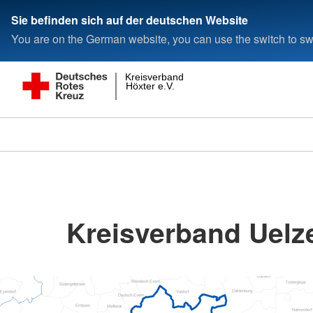
Sie befinden sich auf der deutschen Website
You are on the German website, you can use the switch to swi
Kreisverband
Höxter e.V.
Kreisverband Uelze