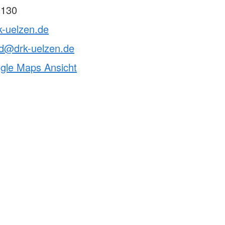
 130
k-uelzen.de
nd@drk-uelzen.de
ogle Maps Ansicht