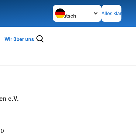
Sprache wechseln zu
Alles klar
Wir über uns
en e.V.
 0