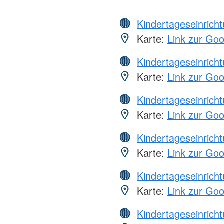
Kindertageseinrich
Karte:
Link zur Go
Kindertageseinrich
Karte:
Link zur Go
Kindertageseinrich
Karte:
Link zur Go
Kindertageseinrich
Karte:
Link zur Go
Kindertageseinrich
Karte:
Link zur Go
Kindertageseinrich