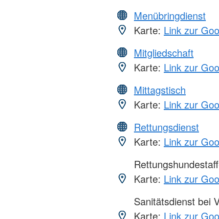
Menübringdienst
Karte:
Link zur Go
Mitgliedschaft
Karte:
Link zur Go
Mittagstisch
Karte:
Link zur Go
Rettungsdienst
Karte:
Link zur Go
Rettungshundestaff
Karte:
Link zur Go
Sanitätsdienst bei 
Karte:
Link zur Go