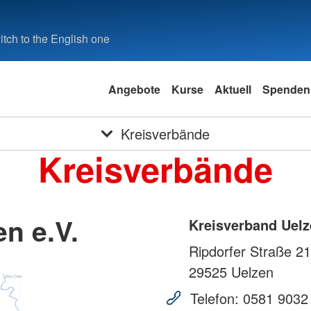
tch to the English one
Angebote
Kurse
Aktuell
Spenden
Kreisverbände
Kreisverbände
n e.V.
Kreisverband Uelz
Ripdorfer Straße 21
29525
Uelzen
Telefon:
0581 9032