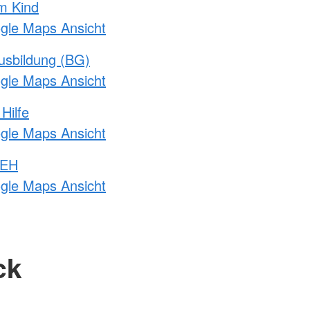
m Kind
ogle Maps Ansicht
usbildung (BG)
ogle Maps Ansicht
Hilfe
ogle Maps Ansicht
 EH
ogle Maps Ansicht
ck