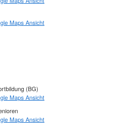
ogle Maps Ansicht
ogle Maps Ansicht
rtbildung (BG)
ogle Maps Ansicht
enioren
ogle Maps Ansicht