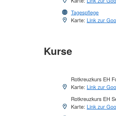
Karte:
Link zur Go
Tagespflege
Karte:
Link zur Go
Kurse
Rotkreuzkurs EH Fo
Karte:
Link zur Go
Rotkreuzkurs EH S
Karte:
Link zur Go