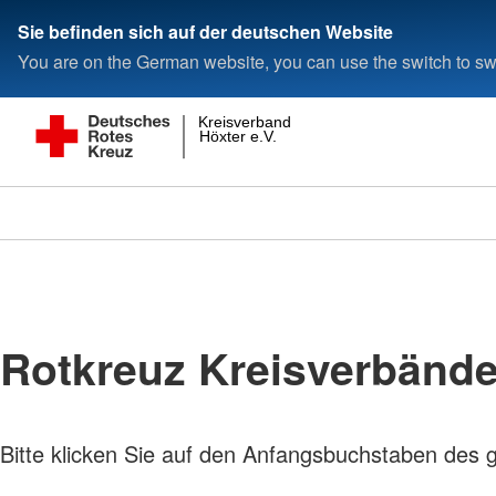
Sie befinden sich auf der deutschen Website
You are on the German website, you can use the switch to swi
Kreisverband
Höxter e.V.
Rotkreuz Kreisverbänd
Bitte klicken Sie auf den Anfangsbuchstaben des 