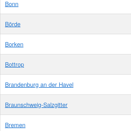
Bonn
Börde
Borken
Bottrop
Brandenburg an der Havel
Braunschweig-Salzgitter
Bremen