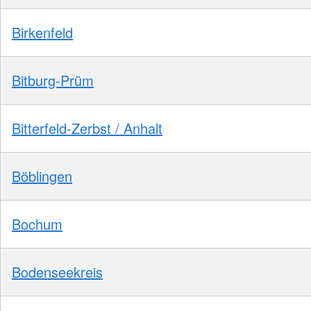
Birkenfeld
Bitburg-Prüm
Bitterfeld-Zerbst / Anhalt
Böblingen
Bochum
Bodenseekreis