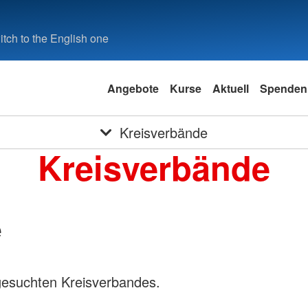
tch to the English one
Angebote
Kurse
Aktuell
Spenden
Kreisverbände
Kreisverbände
e
gesuchten Kreisverbandes.