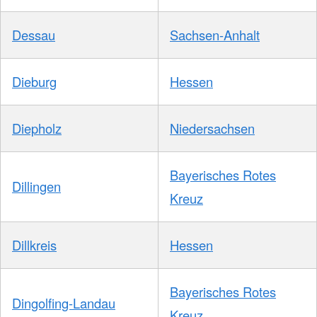
Dessau
Sachsen-Anhalt
Dieburg
Hessen
Diepholz
Niedersachsen
Bayerisches Rotes
Dillingen
Kreuz
Dillkreis
Hessen
Bayerisches Rotes
Dingolfing-Landau
Kreuz