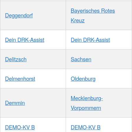
Bayerisches Rotes
Deggendorf
Kreuz
Dein DRK-Assist
Dein DRK-Assist
Delitzsch
Sachsen
Delmenhorst
Oldenburg
Mecklenburg-
Demmin
Vorpommern
DEMO-KV B
DEMO-KV B