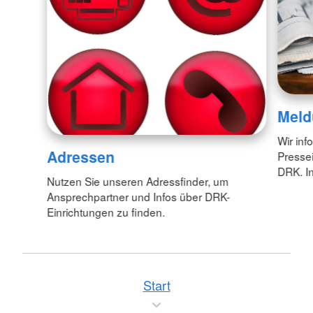
Meld
Wir inf
Adressen
Pressei
DRK. In
Nutzen Sie unseren Adressfinder, um
Ansprechpartner und Infos über DRK-
Einrichtungen zu finden.
Start