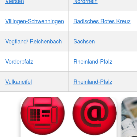
Viersen
Nordrhein
Villingen-Schwenningen
Badisches Rotes Kreuz
Vogtland/ Reichenbach
Sachsen
Vorderpfalz
Rheinland-Pfalz
Vulkaneifel
Rheinland-Pfalz