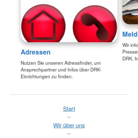
Meld
Wir inf
Adressen
Pressei
DRK. In
Nutzen Sie unseren Adressfinder, um
Ansprechpartner und Infos über DRK-
Einrichtungen zu finden.
Start
Wir über uns