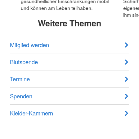
gesundheitlicher Einschränkungen mobil
Sicherh
und können am Leben teilhaben.
eigenen
ihm sin
Weitere Themen
Mitglied werden
Blutspende
Termine
Spenden
Kleider-Kammern