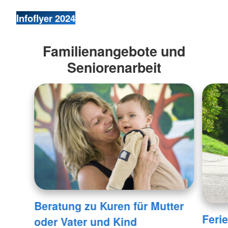
Infoflyer 2024
Familienangebote und
Seniorenarbeit
Beratung zu Kuren für Mutter
Feri
oder Vater und Kind