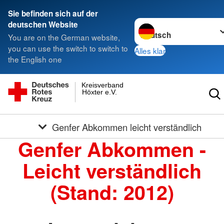
Sie befinden sich auf der
Sprache wechseln zu
deutschen Website
You are on the German website,
you can use the switch to switch to
Alles klar
the English one
Kreisverband
Höxter e.V.
Genfer Abkommen leicht verständlich
Genfer Abkommen -
Leicht verständlich
(Stand: 2012)