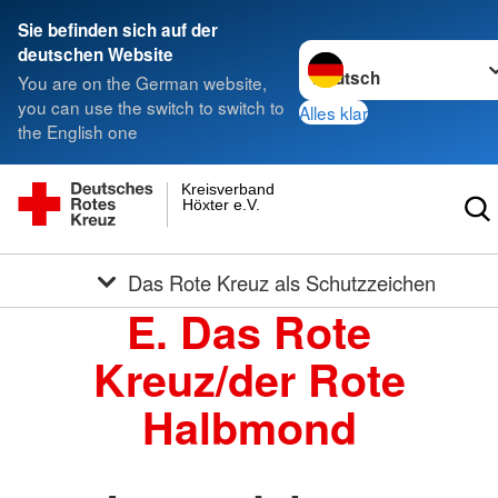
Sie befinden sich auf der
Sprache wechseln zu
deutschen Website
You are on the German website,
you can use the switch to switch to
Alles klar
the English one
Kreisverband
Höxter e.V.
Das Rote Kreuz als Schutzzeichen
E. Das Rote
Kreuz/der Rote
Halbmond