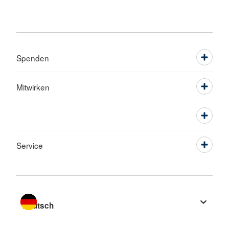
Spenden
Mitwirken
Service
Sprache wechseln zu